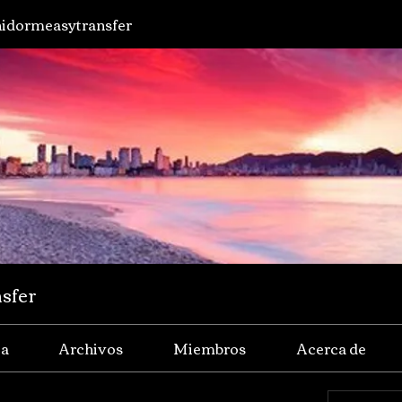
idormeasytransfer
sfer
ia
Archivos
Miembros
Acerca de