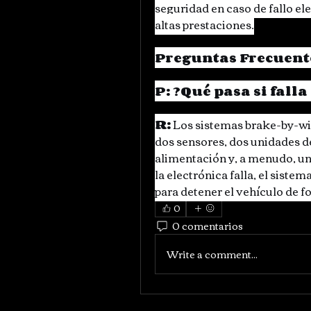
seguridad en caso de fallo el
altas prestaciones.
Preguntas Frecuent
P: ¿Qué pasa si falla
R:
 Los sistemas brake-by-wi
dos sensores, dos unidades de
alimentación y, a menudo, un 
la electrónica falla, el siste
para detener el vehículo de f
0
0 comentarios
Write a comment...