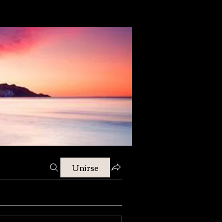
Unirse