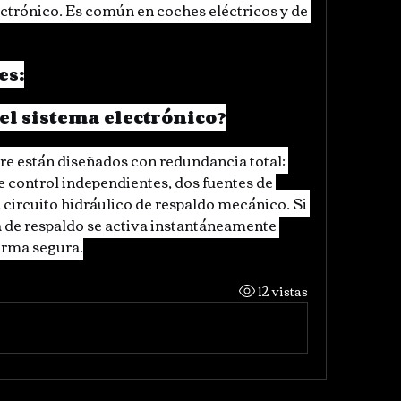
ectrónico. Es común en coches eléctricos y de 
es:
 el sistema electrónico?
re están diseñados con redundancia total: 
 control independientes, dos fuentes de 
circuito hidráulico de respaldo mecánico. Si 
ma de respaldo se activa instantáneamente 
orma segura.
12 vistas