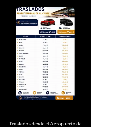
Alicante-Elche
Reservar ahora
Reservar ahora
Traslados desde renfe Alicante
terminal
Traslados desde el Aeropuerto de