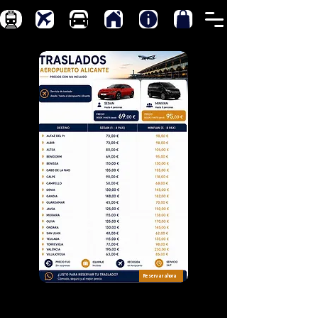
Reservar ahora
Traslados desde Aeropuerto